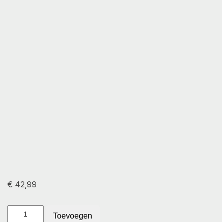
€
42,99
ITO
Toevoegen