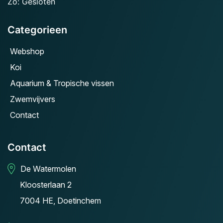
Zo: Gesloten
Categorieen
Webshop
Koi
Aquarium & Tropische vissen
Zwemvijvers
Contact
Contact
De Watermolen
Kloosterlaan 2
7004 HE, Doetinchem