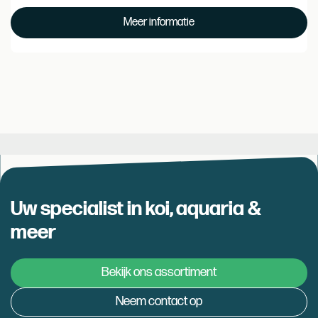
Prijs
€
Meer informatie
24.99
Uw specialist in koi, aquaria &
meer
Bekijk ons assortiment
Neem contact op