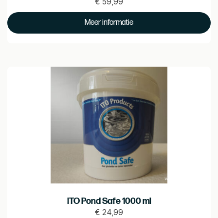
€
59,99
Prijs
€
Meer informatie
59.99
ITO Pond Safe 1000 ml
€
24,99