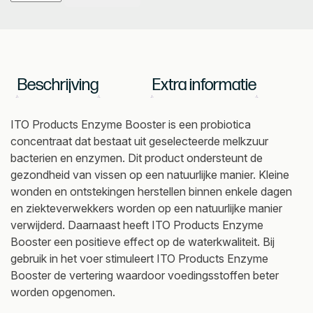
Products
Enzyme
Booster
2,5
liter
Beschrijving
Extra informatie
aantal
ITO Products Enzyme Booster is een probiotica
concentraat dat bestaat uit geselecteerde melkzuur
bacterien en enzymen. Dit product ondersteunt de
gezondheid van vissen op een natuurlijke manier. Kleine
wonden en ontstekingen herstellen binnen enkele dagen
en ziekteverwekkers worden op een natuurlijke manier
verwijderd. Daarnaast heeft ITO Products Enzyme
Booster een positieve effect op de waterkwaliteit. Bij
gebruik in het voer stimuleert ITO Products Enzyme
Booster de vertering waardoor voedingsstoffen beter
worden opgenomen.