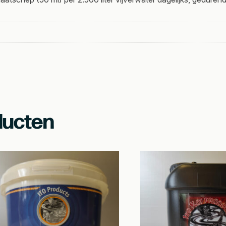
ducten