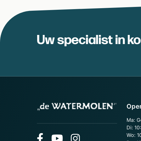
Uw specialist in k
Open
Ma: G
Di: 10
Wo: 1