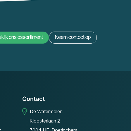
kijk ons assortiment
Neem contact op
Contact
De Watermolen
Kloosterlaan 2
n
7004 HE, Doetinchem