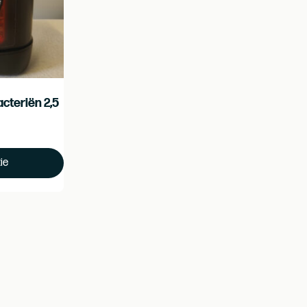
acteriën 2,5
ie