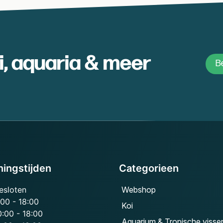
oi, aquaria & meer
Be
ingstijden
Categorieen
esloten
Webshop
:00 - 18:00
Koi
0:00 - 18:00
Aquarium & Tropische visse