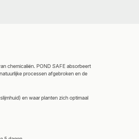
 van chemicaliën. POND SAFE absorbeert
 natuurlijke processen afgebroken en de
 slijmhuid) en waar planten zich optimaal
nde 5 dagen.