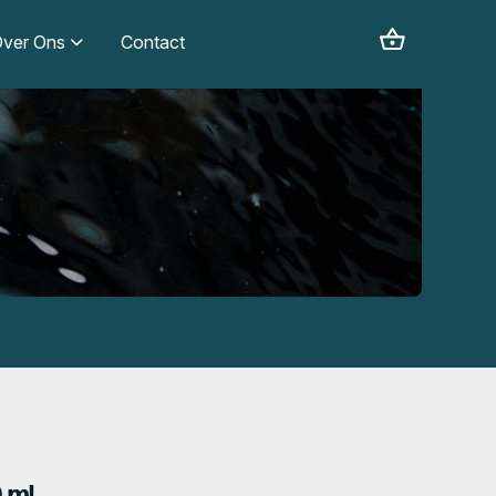
ver Ons
Contact
 ml