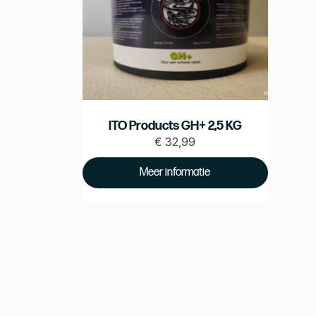
ITO Products GH+ 2,5 KG
€
32,99
Prijs
€
Meer informatie
32.99