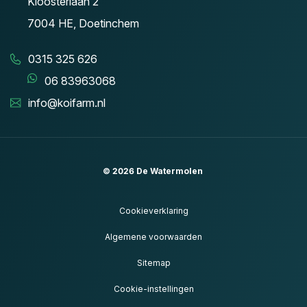
Kloosterlaan 2
7004 HE, Doetinchem
0315 325 626
06 83963068
info@koifarm.nl
© 2026
De Watermolen
Cookieverklaring
Algemene voorwaarden
Sitemap
Cookie-instellingen