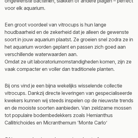
ongewenste bacteriën, slakken of andere plagen – perfect
voor elk aquarium.
Een groot voordeel van vitrocups is hun lange
houdbaarheid en de zekerheid dat je alleen de gewenste
soort in jouw aquarium plaatst. Ze groeien snel zodra ze in
het aquarium worden geplant en passen zich goed aan
verschillende waterwaarden aan.
Omdat ze uit laboratoriumomstandigheden komen, zijn ze
vaak compacter en voller dan traditionele planten.
Bij ons vind je een bijna wekelijks wisselende collectie
vitrocups. Dankzij directe leveringen van gespecialiseerde
kwekers kunnen wij steeds inspelen op de nieuwste trends
en de mooiste soorten aanbieden. Van zeldzame mossen
tot populaire bodembedekkers zoals Hemianthus
Callitrichoides en Micranthemum ‘Monte Carlo’