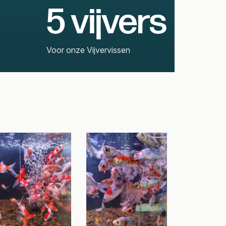
5 vijvers
Voor onze Vijvervissen