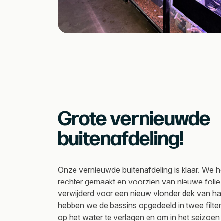
Grote vernieuwde
buitenafdeling!
Onze vernieuwde buitenafdeling is klaar. We 
rechter gemaakt en voorzien van nieuwe folie
verwijderd voor een nieuw vlonder dek van h
hebben we de bassins opgedeeld in twee filte
op het water te verlagen en om in het seizoe