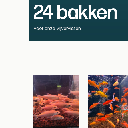
24 bakken
Voor onze Vijvervissen