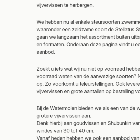
vijvervissen te herbergen.
We hebben nu al enkele steursoorten zwemmen
waaronder een zeldzame soort de Stellatus 
gaan we langzaam het assortiment buiten uit
en formaten. Onderaan deze pagina vindt u een
aanbod.
Zoekt u iets wat wij nu niet op voorraad hebbe
voorraad weten van de aanwezige soorten? 
op. Zo voorkomt u teleurstellingen. Ook levere
vijvervissen en grote aantallen op bestelling v
Bij de Watermolen bieden we als een van de w
grotere vijvervissen aan.
Denk hierbij aan goudvissen en Shubunkin v
windes van 30 tot 40 cm.
Vanaf heden hebben we ook een aanbod van g