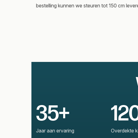
bestelling kunnen we steuren tot 150 cm lever
35+
12
Jaar aan ervaring
Overdekte ko