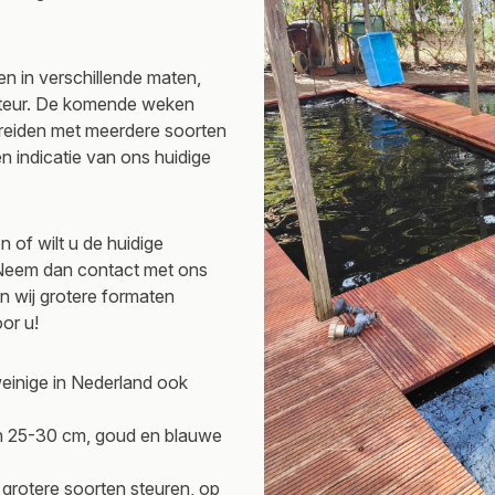
 in verschillende maten,
Steur. De komende weken
breiden met meerdere soorten
 indicatie van ons huidige
n of wilt u de huidige
Neem dan contact met ons
n wij grotere formaten
oor u!
einige in Nederland ook
an 25-30 cm, goud en blauwe
rotere soorten steuren, op