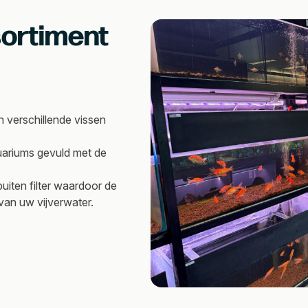
sortiment
 verschillende vissen
quariums gevuld met de
uiten filter waardoor de
van uw vijverwater.