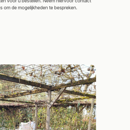
ten voor u bestellen. Neem hiervoor contact
s om de mogelijkheden te bespreken.