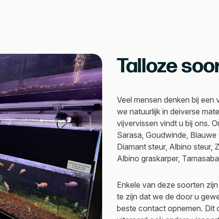
Talloze soo
Veel mensen denken bij een v
we natuurlijk in deiverse m
vijvervissen vindt u bij ons.
Sarasa, Goudwinde, Blauwe w
Diamant steur, Albino steur, 
Albino graskarper, Tamasab
Enkele van deze soorten zijn
te zijn dat we de door u gew
beste contact opnemen. Dit 