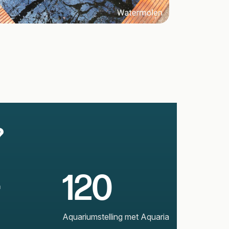
?
+
120
Aquariumstelling met Aquaria