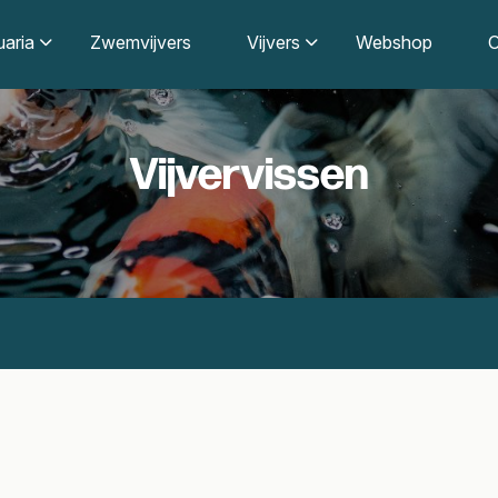
aria
Zwemvijvers
Vijvers
Webshop
O
Vijvervissen