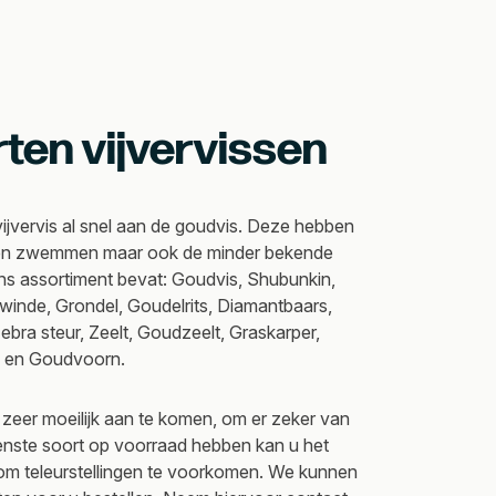
rten vijvervissen
ijvervis al snel aan de goudvis. Deze hebben
aten zwemmen maar ook de minder bekende
 Ons assortiment bevat: Goudvis, Shubunkin,
inde, Grondel, Goudelrits, Diamantbaars,
Zebra steur, Zeelt, Goudzeelt, Graskarper,
a en Goudvoorn.
 zeer moeilijk aan te komen, om er zeker van
enste soort op voorraad hebben kan u het
om teleurstellingen te voorkomen. We kunnen