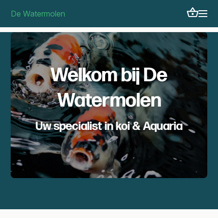
De Watermolen
Welkom bij De
Watermolen
Uw specialist in koi & Aquaria