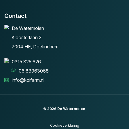
Contact
De Watermolen
Kloosterlaan 2
7004 HE, Doetinchem
0315 325 626
06 83963068
info@koifarm.nl
© 2026
De Watermolen
Cookieverklaring