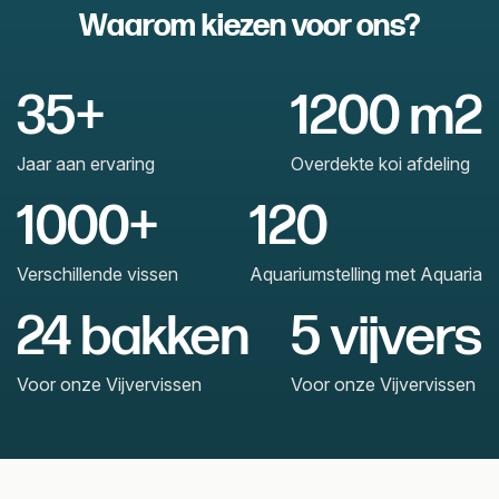
Waarom kiezen voor ons?
35+
1200 m2
Jaar aan ervaring
Overdekte koi afdeling
1000+
120
Verschillende vissen
Aquariumstelling met Aquaria
24 bakken
5 vijvers
Voor onze Vijvervissen
Voor onze Vijvervissen