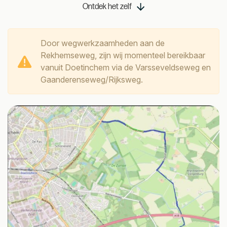
Ontdek het zelf
Door wegwerkzaamheden aan de
Rekhemseweg, zijn wij momenteel bereikbaar
vanuit Doetinchem via de Varsseveldseweg en
Gaanderenseweg/Rijksweg.