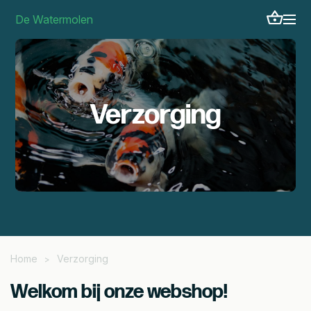
De Watermolen
Verzorging
Home
Verzorging
>
Welkom bij onze webshop!