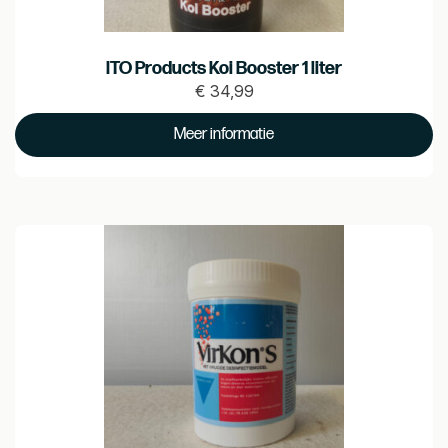
ITO Products Koi Booster 1 liter
€
34,99
Prijs
€ 34.99
Meer informatie