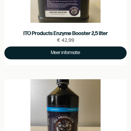
ITO Products Enzyme Booster 2,5 liter
€
42,99
Prijs
€ 42.99
Meer informatie