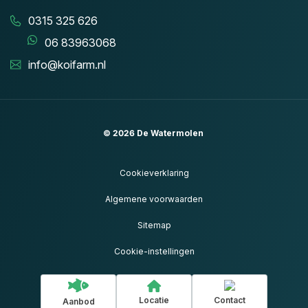
0315 325 626
06 83963068
info@koifarm.nl
© 2026
De Watermolen
Cookieverklaring
Algemene voorwaarden
Sitemap
Cookie-instellingen
Locatie
Contact
Aanbod