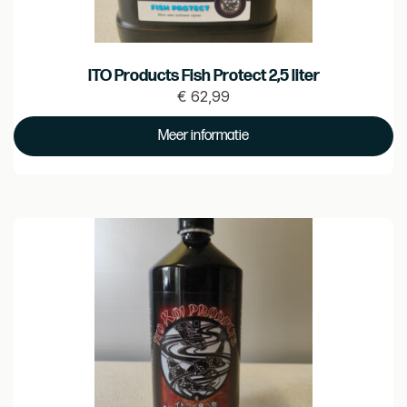
ITO Products Fish Protect 2,5 liter
€
62,99
Prijs
€ 62.99
Meer informatie