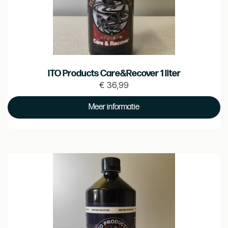
ITO Products Care&Recover 1 liter
€
36,99
Prijs
€ 36.99
Meer informatie