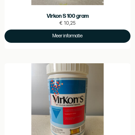
Virkon S 100 gram
€
10,25
Prijs
€ 10.25
Meer informatie