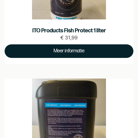
ITO Products Fish Protect 1 liter
€
31,99
Prijs
€ 31.99
Meer informatie