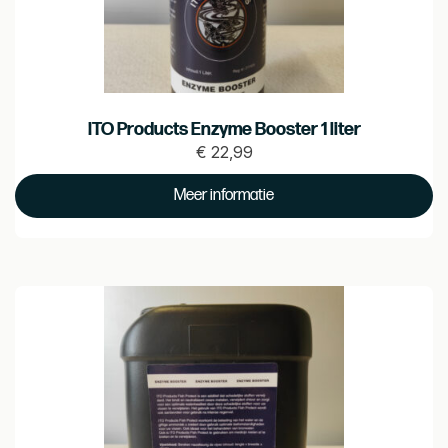
ITO Products Enzyme Booster 1 liter
€
22,99
Prijs
€ 22.99
Meer informatie