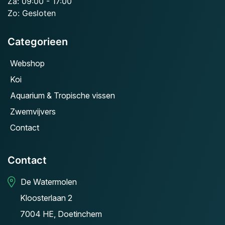
Za: 09:00 - 17:00
Zo: Gesloten
Categorieen
Webshop
Koi
Aquarium & Tropische vissen
Zwemvijvers
Contact
Contact
De Watermolen
Kloosterlaan 2
7004 HE, Doetinchem