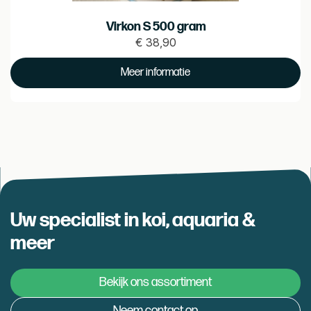
Virkon S 500 gram
€
38,90
Prijs
€ 38.9
Meer informatie
Uw specialist in koi, aquaria &
meer
Bekijk ons assortiment
Neem contact op