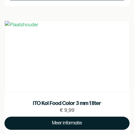
ITO Koi Food Color 3 mm 1 liter
€
9,99
Prijs
€
Meer informatie
9.99