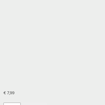
€
7,99