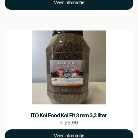
Meer informatie
60.99
ITO Koi Food Koi Fit 3 mm 3,3 liter
€
29,99
Prijs
€
Meer informatie
29.99