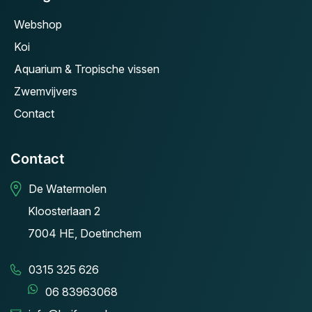
Webshop
Koi
Aquarium & Tropische vissen
Zwemvijvers
Contact
Contact
De Watermolen
Kloosterlaan 2
7004 HE, Doetinchem
0315 325 626
06 83963068