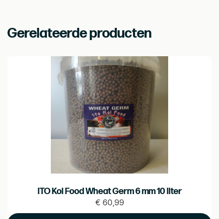
Gerelateerde producten
ITO Koi Food Wheat Germ 6 mm 10 liter
€
60,99
Prijs
€