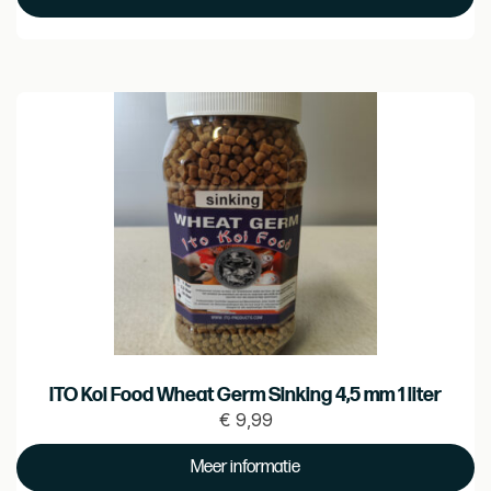
ITO Koi Food Wheat Germ Sinking 4,5 mm 1 liter
€
9,99
Prijs
€
Meer informatie
9.99