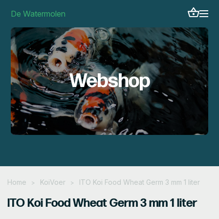
De Watermolen
Webshop
Home
KoiVoer
ITO Koi Food Wheat Germ 3 mm 1 liter
>
>
ITO Koi Food Wheat Germ 3 mm 1 liter