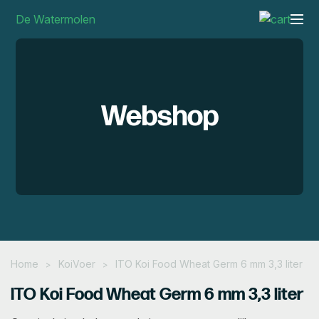
De Watermolen
Webshop
Home
KoiVoer
ITO Koi Food Wheat Germ 6 mm 3,3 liter
>
>
ITO Koi Food Wheat Germ 6 mm 3,3 liter