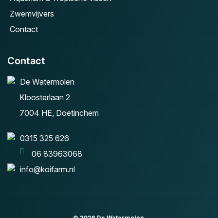
Zwemvijvers
Contact
Contact
De Watermolen
Kloosterlaan 2
7004 HE, Doetinchem
0315 325 626
06 83963068
info@koifarm.nl
© 2026
De Watermolen