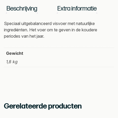
6
Beschrijving
Extra informatie
mm
3,3
liter
Speciaal uitgebalanceerd visvoer met natuurlijke
aantal
ingrediënten. Het voer om te geven in de koudere
periodes van het jaar.
Gewicht
1,8 kg
Gerelateerde producten