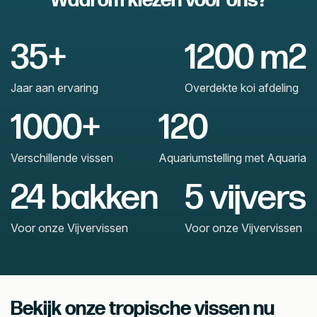
Waarom kiezen voor ons?
35+
1200 m2
Jaar aan ervaring
Overdekte koi afdeling
1000+
120
Verschillende vissen
Aquariumstelling met Aquaria
24 bakken
5 vijvers
Voor onze Vijvervissen
Voor onze Vijvervissen
Bekijk onze tropische vissen nu