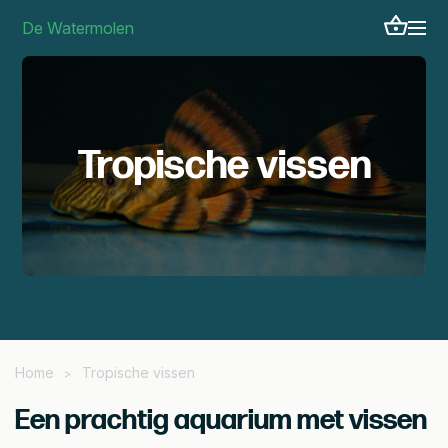
De Watermolen
Tropische vissen
Home
Tropische vissen
>
Een prachtig aquarium met vissen