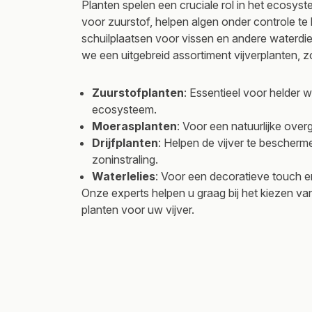
Planten spelen een cruciale rol in het ecosys
voor zuurstof, helpen algen onder controle t
schuilplaatsen voor vissen en andere waterdie
we een uitgebreid assortiment vijverplanten, z
Zuurstofplanten
: Essentieel voor helder
ecosysteem.
Moerasplanten
: Voor een natuurlijke overg
Drijfplanten
: Helpen de vijver te bescher
zoninstraling.
Waterlelies
: Voor een decoratieve touch 
Onze experts helpen u graag bij het kiezen va
planten voor uw vijver.