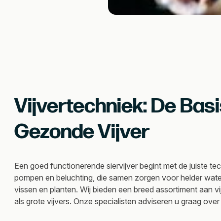
Vijvertechniek: De Bas
Gezonde Vijver
Een goed functionerende siervijver begint met de juiste tec
pompen en beluchting, die samen zorgen voor helder wat
vissen en planten. Wij bieden een breed assortiment aan vi
als grote vijvers. Onze specialisten adviseren u graag ove