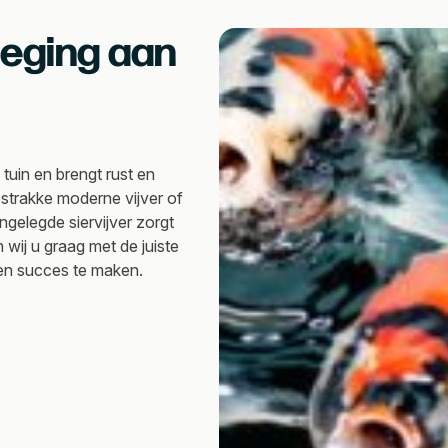
oeging aan
 tuin en brengt rust en
 strakke moderne vijver of
ngelegde siervijver zorgt
 wij u graag met de juiste
een succes te maken.