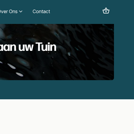
ver Ons
Contact
aan uw Tuin