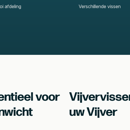
i afdeling
Verschillende vissen
entieel voor
Vijvervisse
enwicht
uw Vijver