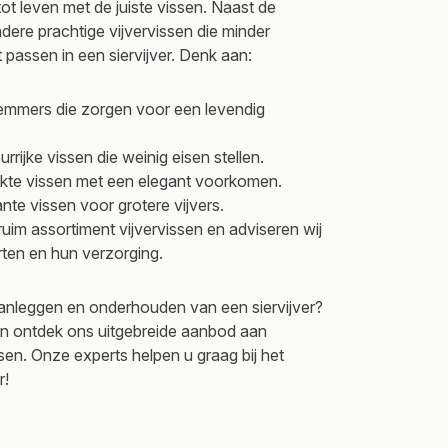
tot leven met de juiste vissen. Naast de
andere prachtige vijvervissen die minder
passen in een siervijver. Denk aan:
emmers die zorgen voor een levendig
urrijke vissen die weinig eisen stellen.
ekte vissen met een elegant voorkomen.
ante vissen voor grotere vijvers.
ruim assortiment vijvervissen en adviseren wij
rten en hun verzorging.
aanleggen en onderhouden van een siervijver?
n ontdek ons uitgebreide aanbod aan
ssen. Onze experts helpen u graag bij het
r!