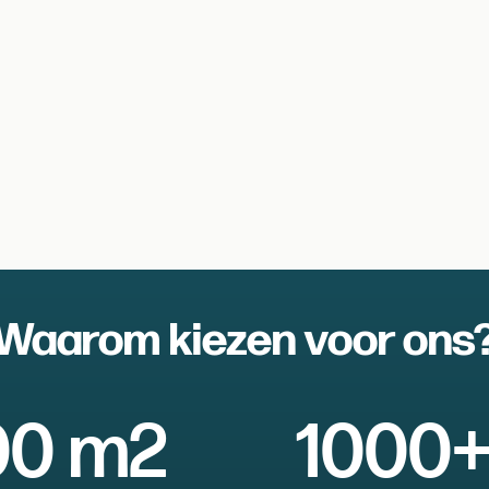
Waarom kiezen voor ons
00 m2
1000