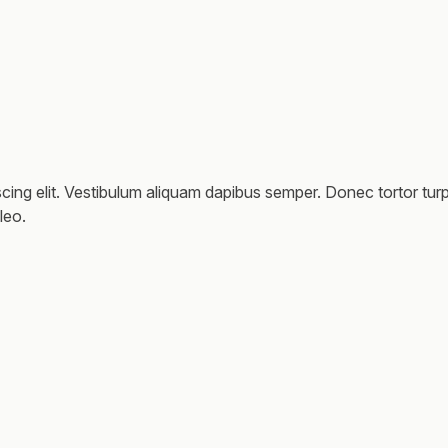
cing elit. Vestibulum aliquam dapibus semper. Donec tortor turp
leo.