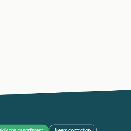
kijk ons assortiment
Neem contact op