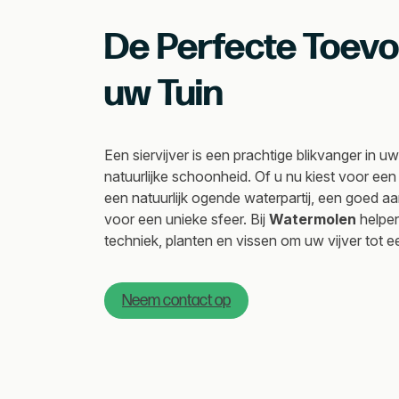
De Perfecte Toev
uw Tuin
Een siervijver is een prachtige blikvanger in uw
natuurlijke schoonheid. Of u nu kiest voor een
een natuurlijk ogende waterpartij, een goed aa
voor een unieke sfeer. Bij
Watermolen
helpen
techniek, planten en vissen om uw vijver tot 
Neem contact op