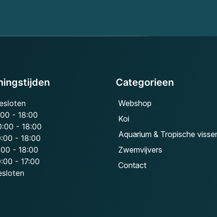
ingstijden
Categorieen
esloten
Webshop
:00 - 18:00
Koi
0:00 - 18:00
Aquarium & Tropische visse
:00 - 18:00
:00 - 18:00
Zwemvijvers
:00 - 17:00
Contact
esloten