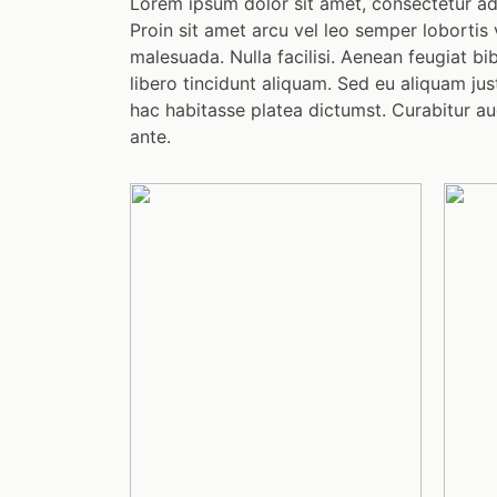
Lorem ipsum dolor sit amet, consectetur adip
Proin sit amet arcu vel leo semper lobortis v
malesuada. Nulla facilisi. Aenean feugiat bi
libero tincidunt aliquam. Sed eu aliquam jus
hac habitasse platea dictumst. Curabitur auct
ante.