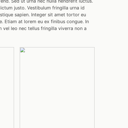
end. Sed ut urna nec nulla hendrerit luctus.
ictum justo. Vestibulum fringilla urna id
stique sapien. Integer sit amet tortor eu
e. Etiam at lorem eu ex finibus congue. In
vel leo nec tellus fringilla viverra non a