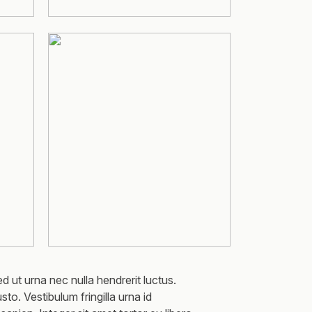
d ut urna nec nulla hendrerit luctus.
sto. Vestibulum fringilla urna id