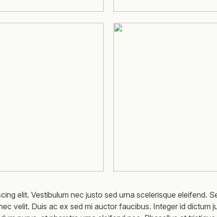
ing elit. Vestibulum nec justo sed urna scelerisque eleifend. Se
nec velit. Duis ac ex sed mi auctor faucibus. Integer id dictum ju