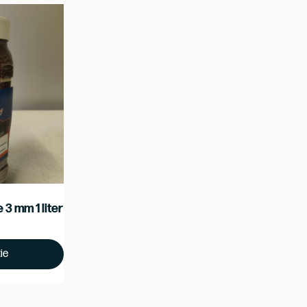
3 mm 1 liter
ie