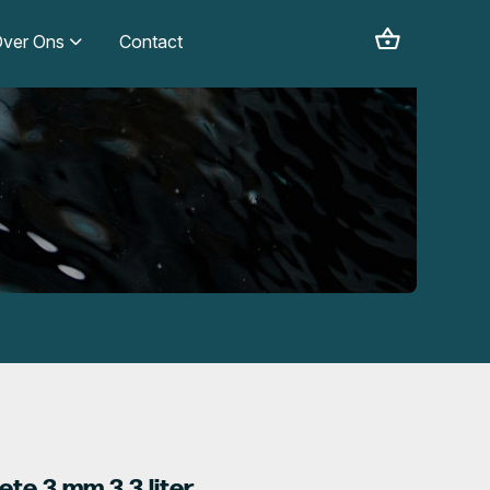
ver Ons
Contact
te 3 mm 3,3 liter