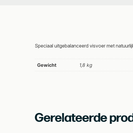
Speciaal uitgebalanceerd visvoer met natuurlij
Gewicht
1,8 kg
Gerelateerde pro