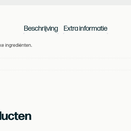
Beschrijving
Extra informatie
ke ingrediënten.
ducten