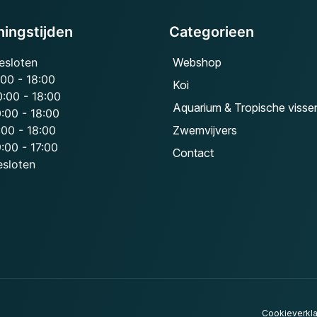
ingstijden
Categorieen
esloten
Webshop
:00 - 18:00
Koi
0:00 - 18:00
Aquarium & Tropische visse
:00 - 18:00
:00 - 18:00
Zwemvijvers
:00 - 17:00
Contact
esloten
Cookieverkla