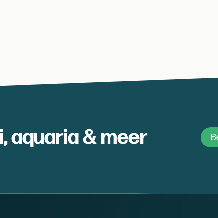
oi, aquaria & meer
Be