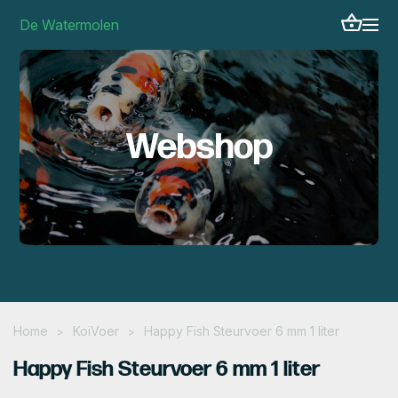
De Watermolen
Webshop
Home
KoiVoer
Happy Fish Steurvoer 6 mm 1 liter
>
>
Happy Fish Steurvoer 6 mm 1 liter