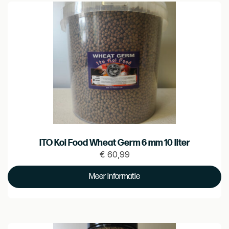
ITO Koi Food Wheat Germ 6 mm 10 liter
€
60,99
Prijs
€
Meer informatie
60.99