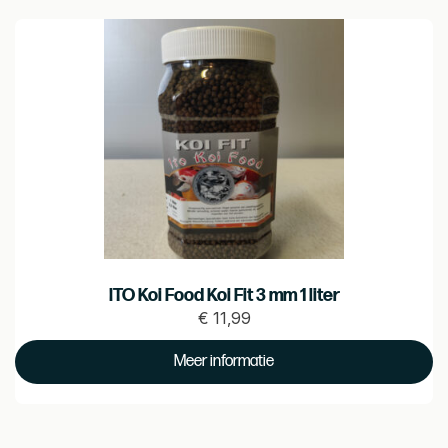
ITO Koi Food Koi Fit 3 mm 1 liter
€
11,99
Prijs
€
Meer informatie
11.99