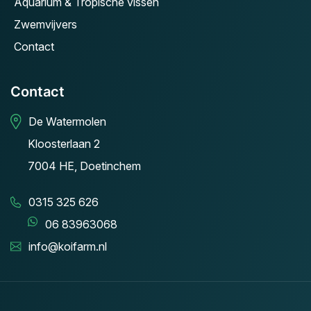
Aquarium & Tropische vissen
Zwemvijvers
Contact
Contact
De Watermolen
Kloosterlaan 2
7004 HE, Doetinchem
0315 325 626
06 83963068
info@koifarm.nl