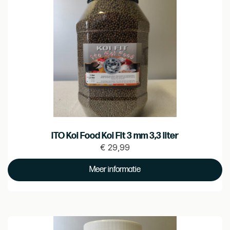
ITO Koi Food Koi Fit 3 mm 3,3 liter
€
29,99
Prijs
€
Meer informatie
29.99