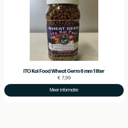
ITO Koi Food Wheat Germ 6 mm 1 liter
€
7,99
Prijs
€
Meer informatie
7.99