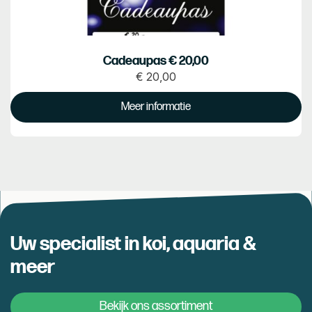
Cadeaupas € 20,00
€
20,00
Prijs
€
Meer informatie
20.00
Uw specialist in koi, aquaria &
meer
Bekijk ons assortiment