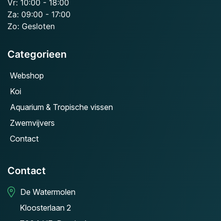
Vr: 10:00 - 18:00
Za: 09:00 - 17:00
Zo: Gesloten
Categorieen
Webshop
Koi
Aquarium & Tropische vissen
Zwemvijvers
Contact
Contact
De Watermolen
Kloosterlaan 2