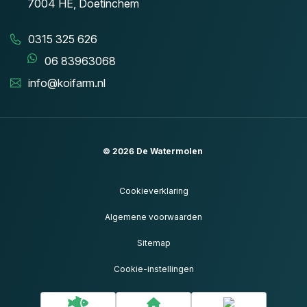
7004 HE, Doetinchem
0315 325 626
06 83963068
info@koifarm.nl
© 2026
De Watermolen
Cookieverklaring
Algemene voorwaarden
Sitemap
Cookie-instellingen