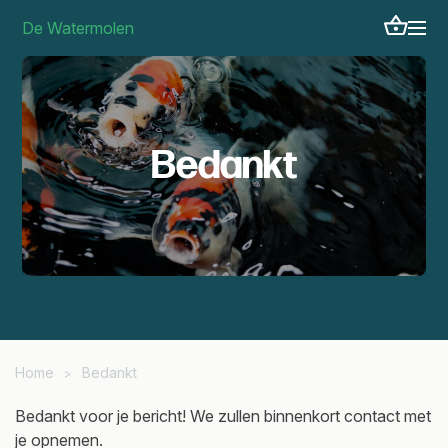
De Watermolen
Bedankt
Home
Bedankt
>
Bedankt voor je bericht! We zullen binnenkort contact met
je opnemen.