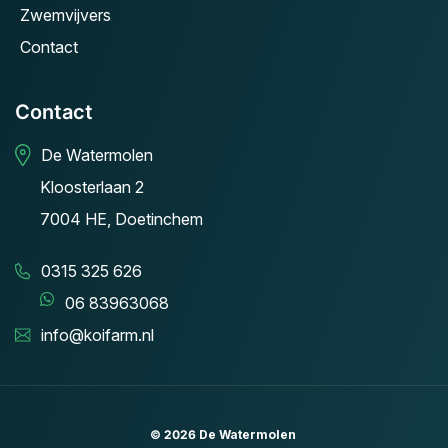
Zwemvijvers
Contact
Contact
De Watermolen
Kloosterlaan 2
7004 HE, Doetinchem
0315 325 626
06 83963068
info@koifarm.nl
© 2026
De Watermolen